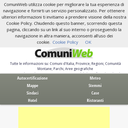
ComuniWeb utilizza cookie per migliorare la tua esperienza di
navigazione e fornirti un servizio personalizzato. Per ottenere
ulteriori informazioni ti invitiamo a prendere visione della nostra
Cookie Policy. Chiudendo questo banner, scorrendo questa
pagina, cliccando su un link al suo interno o proseguendo la
navigazione in altra maniera, acconsenti all'uso dei
cookie.
Cookie Policy
OK
Tutte le informazioni su: Comuni d'Italia, Province, Regioni, Comunità
Montane, Parchi, Aree geografiche
Servizi al Cittadino. Autocertificazione, moduli, leggi, free download
Autocertificazione
Meteo
Mappe
Stemmi
Sindaci
Case
Hotel
Ristoranti