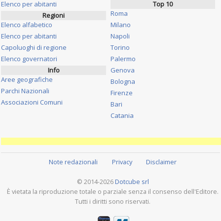
Elenco per abitanti
Top 10
Roma
Regioni
Elenco alfabetico
Milano
Elenco per abitanti
Napoli
Capoluoghi di regione
Torino
Elenco governatori
Palermo
Info
Genova
Aree geografiche
Bologna
Parchi Nazionali
Firenze
Associazioni Comuni
Bari
Catania
Note redazionali
Privacy
Disclaimer
© 2014-2026
Dotcube srl
È vietata la riproduzione totale o parziale senza il consenso dell'Editore.
Tutti i diritti sono riservati.