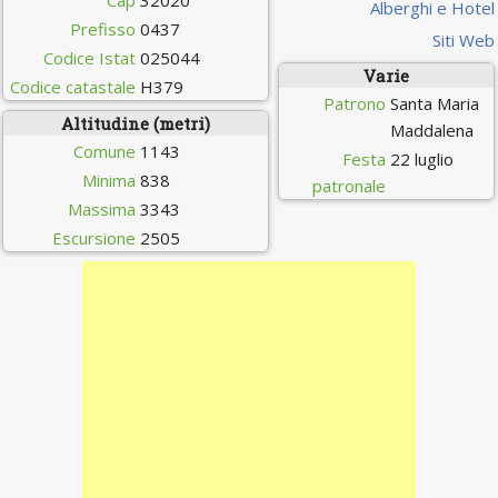
Cap
32020
Alberghi e Hotel
Prefisso
0437
Siti Web
Codice Istat
025044
Varie
Codice catastale
H379
Patrono
Santa Maria
Altitudine (metri)
Maddalena
Comune
1143
Festa
22 luglio
Minima
838
patronale
Massima
3343
Escursione
2505