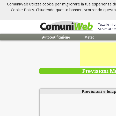
ComuniWeb utilizza cookie per migliorare la tua esperienza di 
Cookie Policy. Chiudendo questo banner, scorrendo questa pa
Tutte le inf
Servizi al C
Autocertificazione
Meteo
Previsioni Me
Previsioni e temp