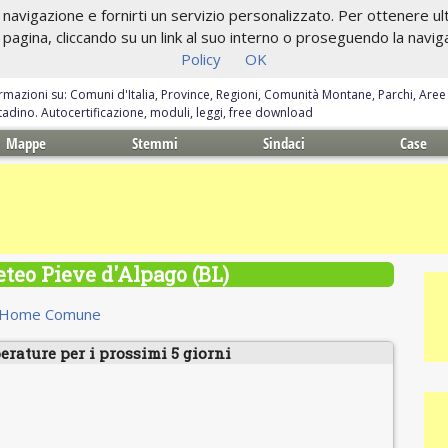
navigazione e fornirti un servizio personalizzato. Per ottenere ulte
gina, cliccando su un link al suo interno o proseguendo la navigazi
Policy
OK
ormazioni su: Comuni d'Italia, Province, Regioni, Comunità Montane, Parchi, Are
ittadino. Autocertificazione, moduli, leggi, free download
Mappe
Stemmi
Sindaci
Case
teo Pieve d'Alpago (BL)
Home Comune
erature per i prossimi 5 giorni