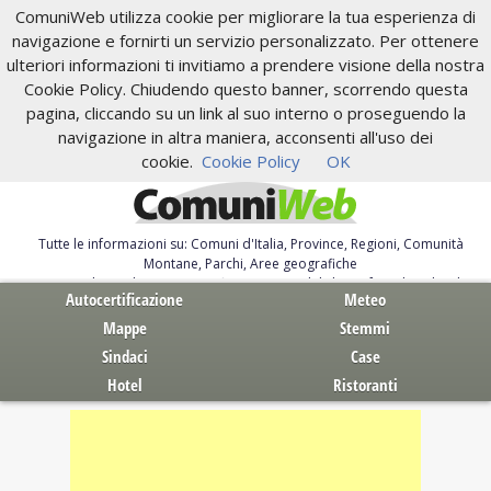
ComuniWeb utilizza cookie per migliorare la tua esperienza di
navigazione e fornirti un servizio personalizzato. Per ottenere
ulteriori informazioni ti invitiamo a prendere visione della nostra
Cookie Policy. Chiudendo questo banner, scorrendo questa
pagina, cliccando su un link al suo interno o proseguendo la
navigazione in altra maniera, acconsenti all'uso dei
cookie.
Cookie Policy
OK
Tutte le informazioni su: Comuni d'Italia, Province, Regioni, Comunità
Montane, Parchi, Aree geografiche
Servizi al Cittadino. Autocertificazione, moduli, leggi, free download
Autocertificazione
Meteo
Mappe
Stemmi
Sindaci
Case
Hotel
Ristoranti