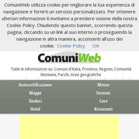
ComuniWeb utilizza cookie per migliorare la tua esperienza di
navigazione e fornirti un servizio personalizzato. Per ottenere
ulteriori informazioni ti invitiamo a prendere visione della nostra
Cookie Policy. Chiudendo questo banner, scorrendo questa
pagina, cliccando su un link al suo interno o proseguendo la
navigazione in altra maniera, acconsenti all'uso dei
cookie.
Cookie Policy
OK
Tutte le informazioni su: Comuni d'Italia, Province, Regioni, Comunità
Montane, Parchi, Aree geografiche
Servizi al Cittadino. Autocertificazione, moduli, leggi, free download
Autocertificazione
Meteo
Mappe
Stemmi
Sindaci
Case
Hotel
Ristoranti