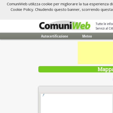
ComuniWeb utilizza cookie per migliorare la tua esperienza di 
Cookie Policy. Chiudendo questo banner, scorrendo questa pa
Tutte le inf
Servizi al C
Autocertificazione
Meteo
Mappa