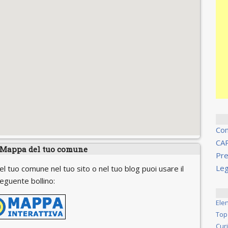
Co
CA
 Mappa del tuo comune
Pre
Leg
el tuo comune nel tuo sito o nel tuo blog puoi usare il
eguente bollino:
Ele
Top
Cur