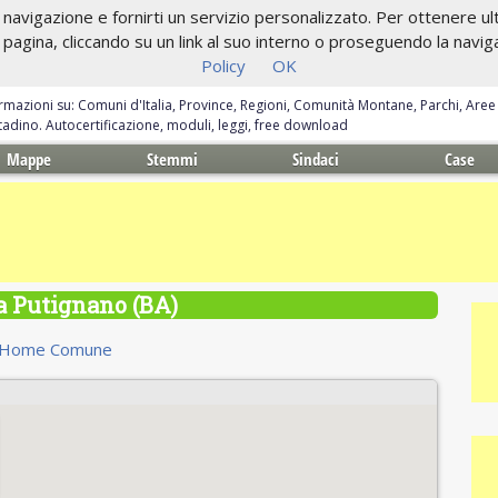
navigazione e fornirti un servizio personalizzato. Per ottenere ulte
gina, cliccando su un link al suo interno o proseguendo la navigazi
Policy
OK
ormazioni su: Comuni d'Italia, Province, Regioni, Comunità Montane, Parchi, Are
ittadino. Autocertificazione, moduli, leggi, free download
Mappe
Stemmi
Sindaci
Case
 Putignano (BA)
Home Comune