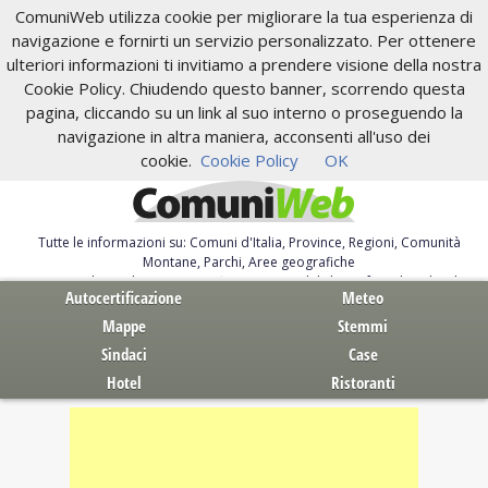
ComuniWeb utilizza cookie per migliorare la tua esperienza di
navigazione e fornirti un servizio personalizzato. Per ottenere
ulteriori informazioni ti invitiamo a prendere visione della nostra
Cookie Policy. Chiudendo questo banner, scorrendo questa
pagina, cliccando su un link al suo interno o proseguendo la
navigazione in altra maniera, acconsenti all'uso dei
cookie.
Cookie Policy
OK
Tutte le informazioni su: Comuni d'Italia, Province, Regioni, Comunità
Montane, Parchi, Aree geografiche
Servizi al Cittadino. Autocertificazione, moduli, leggi, free download
Autocertificazione
Meteo
Mappe
Stemmi
Sindaci
Case
Hotel
Ristoranti