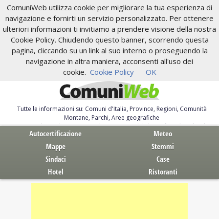
ComuniWeb utilizza cookie per migliorare la tua esperienza di
navigazione e fornirti un servizio personalizzato. Per ottenere
ulteriori informazioni ti invitiamo a prendere visione della nostra
Cookie Policy. Chiudendo questo banner, scorrendo questa
pagina, cliccando su un link al suo interno o proseguendo la
navigazione in altra maniera, acconsenti all'uso dei
cookie.
Cookie Policy
OK
Tutte le informazioni su: Comuni d'Italia, Province, Regioni, Comunità
Montane, Parchi, Aree geografiche
Servizi al Cittadino. Autocertificazione, moduli, leggi, free download
Autocertificazione
Meteo
Mappe
Stemmi
Sindaci
Case
Hotel
Ristoranti