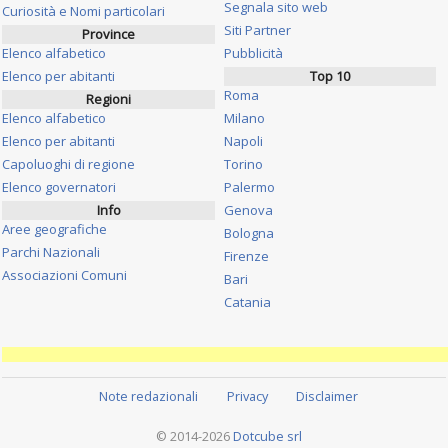
Segnala sito web
Curiosità e Nomi particolari
Siti Partner
Province
Elenco alfabetico
Pubblicità
Elenco per abitanti
Top 10
Roma
Regioni
Elenco alfabetico
Milano
Elenco per abitanti
Napoli
Capoluoghi di regione
Torino
Elenco governatori
Palermo
Info
Genova
Aree geografiche
Bologna
Parchi Nazionali
Firenze
Associazioni Comuni
Bari
Catania
Note redazionali
Privacy
Disclaimer
© 2014-2026
Dotcube srl