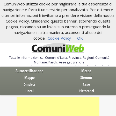
ComuniWeb utilizza cookie per migliorare la tua esperienza di
navigazione e fornirti un servizio personalizzato. Per ottenere
ulteriori informazioni ti invitiamo a prendere visione della nostra
Cookie Policy. Chiudendo questo banner, scorrendo questa
pagina, cliccando su un link al suo interno o proseguendo la
navigazione in altra maniera, acconsenti all'uso dei
cookie.
Cookie Policy
OK
Tutte le informazioni su: Comuni d'Italia, Province, Regioni, Comunità
Montane, Parchi, Aree geografiche
Servizi al Cittadino. Autocertificazione, moduli, leggi, free download
Autocertificazione
Meteo
Mappe
Stemmi
Sindaci
Case
Hotel
Ristoranti