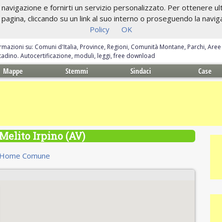
navigazione e fornirti un servizio personalizzato. Per ottenere ulte
gina, cliccando su un link al suo interno o proseguendo la navigazi
Policy
OK
ormazioni su: Comuni d'Italia, Province, Regioni, Comunità Montane, Parchi, Are
ittadino. Autocertificazione, moduli, leggi, free download
Mappe
Stemmi
Sindaci
Case
elito Irpino (AV)
Home Comune