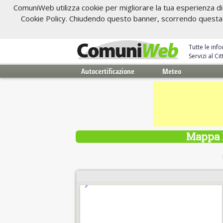
ComuniWeb utilizza cookie per migliorare la tua esperienza di 
Cookie Policy. Chiudendo questo banner, scorrendo questa pa
Tutte le inf
Servizi al C
Autocertificazione
Meteo
Mappa M