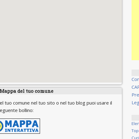
Co
CA
 Mappa del tuo comune
Pre
Leg
el tuo comune nel tuo sito o nel tuo blog puoi usare il
eguente bollino:
Ele
Top
Cur