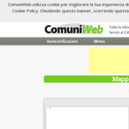
ComuniWeb utilizza cookie per migliorare la tua esperienza di 
Cookie Policy. Chiudendo questo banner, scorrendo questa pa
Tutte le inf
Servizi al C
Autocertificazione
Meteo
Mappa