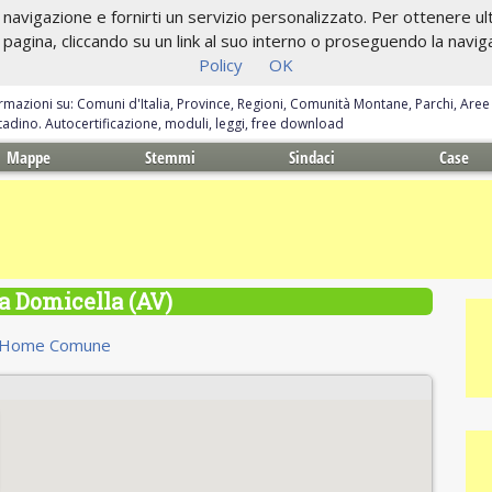
navigazione e fornirti un servizio personalizzato. Per ottenere ulte
gina, cliccando su un link al suo interno o proseguendo la navigazi
Policy
OK
ormazioni su: Comuni d'Italia, Province, Regioni, Comunità Montane, Parchi, Are
ittadino. Autocertificazione, moduli, leggi, free download
Mappe
Stemmi
Sindaci
Case
 Domicella (AV)
Home Comune