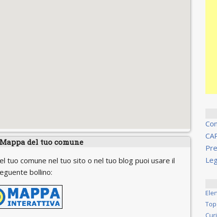
Co
CA
 Mappa del tuo comune
Pre
Leg
el tuo comune nel tuo sito o nel tuo blog puoi usare il
eguente bollino:
Ele
Top
Cur