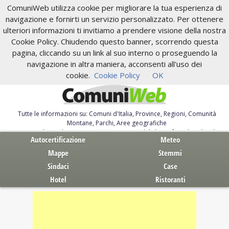
ComuniWeb utilizza cookie per migliorare la tua esperienza di
navigazione e fornirti un servizio personalizzato. Per ottenere
ulteriori informazioni ti invitiamo a prendere visione della nostra
Cookie Policy. Chiudendo questo banner, scorrendo questa
pagina, cliccando su un link al suo interno o proseguendo la
navigazione in altra maniera, acconsenti all'uso dei
cookie.
Cookie Policy
OK
Tutte le informazioni su: Comuni d'Italia, Province, Regioni, Comunità
Montane, Parchi, Aree geografiche
Servizi al Cittadino. Autocertificazione, moduli, leggi, free download
Autocertificazione
Meteo
Mappe
Stemmi
Sindaci
Case
Hotel
Ristoranti