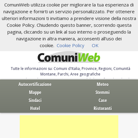
ComuniWeb utilizza cookie per migliorare la tua esperienza di
navigazione e fornirti un servizio personalizzato. Per ottenere
ulteriori informazioni ti invitiamo a prendere visione della nostra
Cookie Policy. Chiudendo questo banner, scorrendo questa
pagina, cliccando su un link al suo interno o proseguendo la
navigazione in altra maniera, acconsenti all'uso dei
cookie.
Cookie Policy
OK
Tutte le informazioni su: Comuni d'Italia, Province, Regioni, Comunità
Montane, Parchi, Aree geografiche
Servizi al Cittadino. Autocertificazione, moduli, leggi, free download
Autocertificazione
Meteo
Mappe
Stemmi
Sindaci
Case
Hotel
Ristoranti