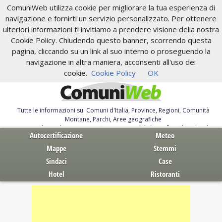
ComuniWeb utilizza cookie per migliorare la tua esperienza di
navigazione e fornirti un servizio personalizzato. Per ottenere
ulteriori informazioni ti invitiamo a prendere visione della nostra
Cookie Policy. Chiudendo questo banner, scorrendo questa
pagina, cliccando su un link al suo interno o proseguendo la
navigazione in altra maniera, acconsenti all'uso dei
cookie.
Cookie Policy
OK
Tutte le informazioni su: Comuni d'Italia, Province, Regioni, Comunità
Montane, Parchi, Aree geografiche
Servizi al Cittadino. Autocertificazione, moduli, leggi, free download
Autocertificazione
Meteo
Mappe
Stemmi
Sindaci
Case
Hotel
Ristoranti