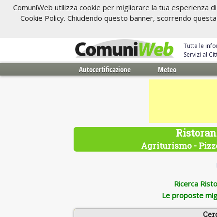
ComuniWeb utilizza cookie per migliorare la tua esperienza di 
Cookie Policy. Chiudendo questo banner, scorrendo questa pa
Tutte le inf
Servizi al C
Autocertificazione
Meteo
Ristoran
Agriturismo - Pizze
Ricerca Ristor
Le proposte migl
Cer