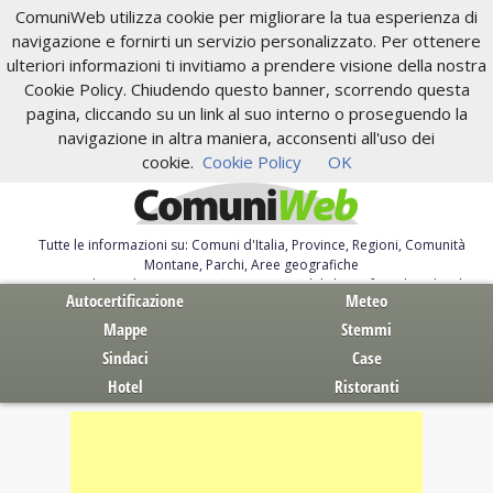
ComuniWeb utilizza cookie per migliorare la tua esperienza di
navigazione e fornirti un servizio personalizzato. Per ottenere
ulteriori informazioni ti invitiamo a prendere visione della nostra
Cookie Policy. Chiudendo questo banner, scorrendo questa
pagina, cliccando su un link al suo interno o proseguendo la
navigazione in altra maniera, acconsenti all'uso dei
cookie.
Cookie Policy
OK
Tutte le informazioni su: Comuni d'Italia, Province, Regioni, Comunità
Montane, Parchi, Aree geografiche
Servizi al Cittadino. Autocertificazione, moduli, leggi, free download
Autocertificazione
Meteo
Mappe
Stemmi
Sindaci
Case
Hotel
Ristoranti