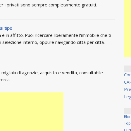
per i privati sono sempre completamente gratuiti.
si tipo
 e in affitto. Puoi ricercare liberamente l'immobile che ti
i selezione interno, oppure navigando città per città.
migliaia di agenzie, acquisto e vendita, consultabile
Co
cerca.
CA
Pre
Leg
Ele
Top
Cur