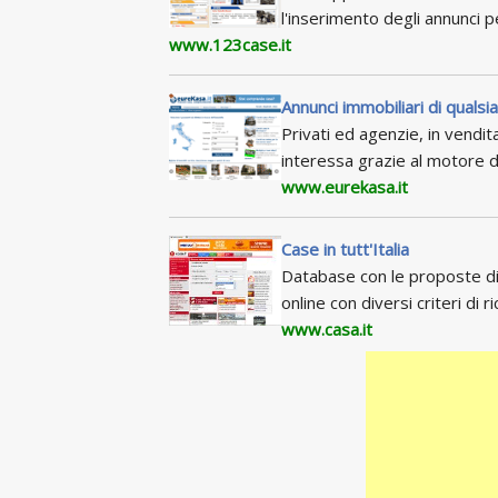
l'inserimento degli annunci 
www.123case.it
Annunci immobiliari di qualsia
Privati ed agenzie, in vendita
interessa grazie al motore d
www.eurekasa.it
Case in tutt'Italia
Database con le proposte di 
online con diversi criteri di ri
www.casa.it