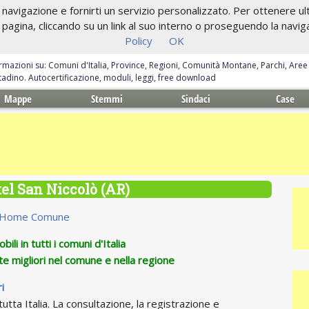
navigazione e fornirti un servizio personalizzato. Per ottenere ulte
gina, cliccando su un link al suo interno o proseguendo la navigazi
Policy
OK
ormazioni su: Comuni d'Italia, Province, Regioni, Comunità Montane, Parchi, Are
ittadino. Autocertificazione, moduli, leggi, free download
Mappe
Stemmi
Sindaci
Case
el San Niccolò (AR)
Home Comune
ili in tutti i comuni d'Italia
te migliori nel comune e nella regione
i
utta Italia. La consultazione, la registrazione e