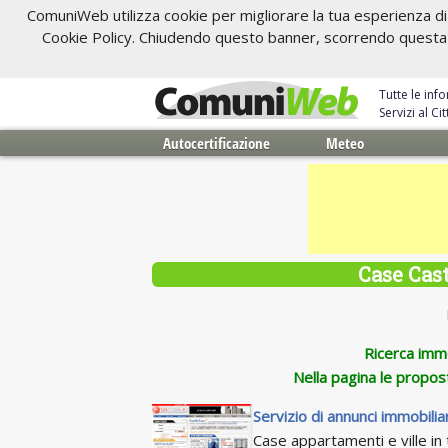
ComuniWeb utilizza cookie per migliorare la tua esperienza di 
Cookie Policy. Chiudendo questo banner, scorrendo questa pa
Tutte le inf
Servizi al C
Autocertificazione
Meteo
Case Cast
Ricerca immob
Nella pagina le propos
Servizio di annunci immobiliar
Case appartamenti e ville in t