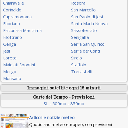
Chiaravalle
Rosora
Corinaldo
San Marcello
Cupramontana
San Paolo di Jesi
Fabriano
Santa Maria Nuova
Falconara Marittima
Sassoferrato
Filottrano
Senigallia
Genga
Serra San Quirico
Jesi
Serra de' Conti
Loreto
Sirolo
Maiolati Spontini
Staffolo
Mergo
Trecastelli
Monsano
Immagini satellite ogni 15 minuti
Carte del Tempo - Previsioni
SL
-
500mb
-
850mb
Articoli e notizie meteo
Quotidiano meteo europeo, con previsioni