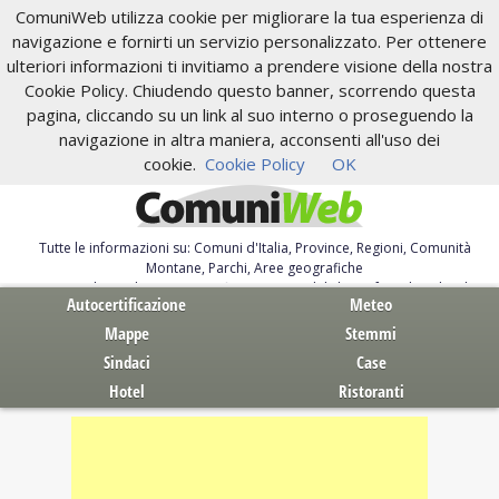
ComuniWeb utilizza cookie per migliorare la tua esperienza di
navigazione e fornirti un servizio personalizzato. Per ottenere
ulteriori informazioni ti invitiamo a prendere visione della nostra
Cookie Policy. Chiudendo questo banner, scorrendo questa
pagina, cliccando su un link al suo interno o proseguendo la
navigazione in altra maniera, acconsenti all'uso dei
cookie.
Cookie Policy
OK
Tutte le informazioni su: Comuni d'Italia, Province, Regioni, Comunità
Montane, Parchi, Aree geografiche
Servizi al Cittadino. Autocertificazione, moduli, leggi, free download
Autocertificazione
Meteo
Mappe
Stemmi
Sindaci
Case
Hotel
Ristoranti