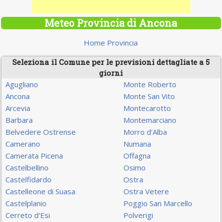
Meteo Provincia di Ancona
Home Provincia
Seleziona il Comune per le previsioni dettagliate a 5
giorni
Agugliano
Monte Roberto
Ancona
Monte San Vito
Arcevia
Montecarotto
Barbara
Montemarciano
Belvedere Ostrense
Morro d'Alba
Camerano
Numana
Camerata Picena
Offagna
Castelbellino
Osimo
Castelfidardo
Ostra
Castelleone di Suasa
Ostra Vetere
Castelplanio
Poggio San Marcello
Cerreto d'Esi
Polverigi