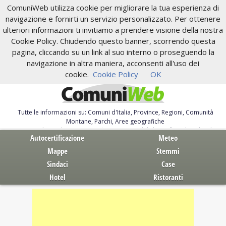
ComuniWeb utilizza cookie per migliorare la tua esperienza di
navigazione e fornirti un servizio personalizzato. Per ottenere
ulteriori informazioni ti invitiamo a prendere visione della nostra
Cookie Policy. Chiudendo questo banner, scorrendo questa
pagina, cliccando su un link al suo interno o proseguendo la
navigazione in altra maniera, acconsenti all'uso dei
cookie.
Cookie Policy
OK
Tutte le informazioni su: Comuni d'Italia, Province, Regioni, Comunità
Montane, Parchi, Aree geografiche
Servizi al Cittadino. Autocertificazione, moduli, leggi, free download
Autocertificazione
Meteo
Mappe
Stemmi
Sindaci
Case
Hotel
Ristoranti