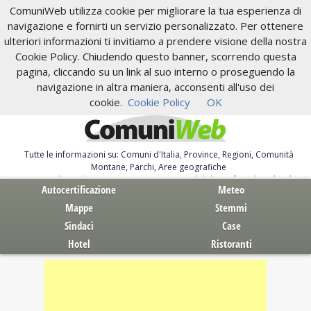
ComuniWeb utilizza cookie per migliorare la tua esperienza di
navigazione e fornirti un servizio personalizzato. Per ottenere
ulteriori informazioni ti invitiamo a prendere visione della nostra
Cookie Policy. Chiudendo questo banner, scorrendo questa
pagina, cliccando su un link al suo interno o proseguendo la
navigazione in altra maniera, acconsenti all'uso dei
cookie.
Cookie Policy
OK
Tutte le informazioni su: Comuni d'Italia, Province, Regioni, Comunità
Montane, Parchi, Aree geografiche
Servizi al Cittadino. Autocertificazione, moduli, leggi, free download
Autocertificazione
Meteo
Mappe
Stemmi
Sindaci
Case
Hotel
Ristoranti