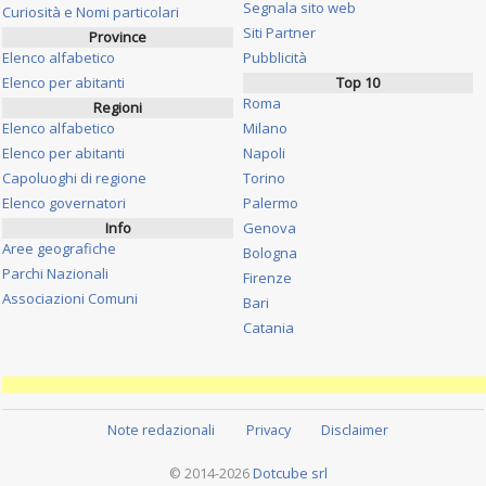
Segnala sito web
Curiosità e Nomi particolari
Siti Partner
Province
Elenco alfabetico
Pubblicità
Elenco per abitanti
Top 10
Roma
Regioni
Elenco alfabetico
Milano
Elenco per abitanti
Napoli
Capoluoghi di regione
Torino
Elenco governatori
Palermo
Info
Genova
Aree geografiche
Bologna
Parchi Nazionali
Firenze
Associazioni Comuni
Bari
Catania
Note redazionali
Privacy
Disclaimer
© 2014-2026
Dotcube srl