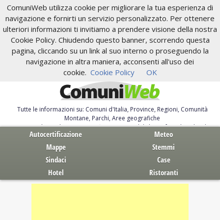
ComuniWeb utilizza cookie per migliorare la tua esperienza di
navigazione e fornirti un servizio personalizzato. Per ottenere
ulteriori informazioni ti invitiamo a prendere visione della nostra
Cookie Policy. Chiudendo questo banner, scorrendo questa
pagina, cliccando su un link al suo interno o proseguendo la
navigazione in altra maniera, acconsenti all'uso dei
cookie.
Cookie Policy
OK
Tutte le informazioni su: Comuni d'Italia, Province, Regioni, Comunità
Montane, Parchi, Aree geografiche
Servizi al Cittadino. Autocertificazione, moduli, leggi, free download
Autocertificazione
Meteo
Mappe
Stemmi
Sindaci
Case
Hotel
Ristoranti