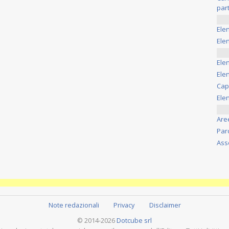
part
Ele
Elen
Ele
Elen
Cap
Ele
Are
Par
Ass
Note redazionali
Privacy
Disclaimer
© 2014-2026
Dotcube srl