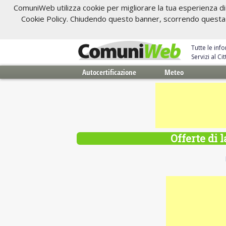
ComuniWeb utilizza cookie per migliorare la tua esperienza di 
Cookie Policy. Chiudendo questo banner, scorrendo questa pa
Tutte le inf
Servizi al C
Autocertificazione
Meteo
Offerte di 