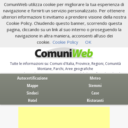
ComuniWeb utilizza cookie per migliorare la tua esperienza di
navigazione e fornirti un servizio personalizzato. Per ottenere
ulteriori informazioni ti invitiamo a prendere visione della nostra
Cookie Policy. Chiudendo questo banner, scorrendo questa
pagina, cliccando su un link al suo interno o proseguendo la
navigazione in altra maniera, acconsenti all'uso dei
cookie.
Cookie Policy
OK
Tutte le informazioni su: Comuni d'Italia, Province, Regioni, Comunità
Montane, Parchi, Aree geografiche
Servizi al Cittadino. Autocertificazione, moduli, leggi, free download
Autocertificazione
Meteo
Mappe
Stemmi
Sindaci
Case
Hotel
Ristoranti