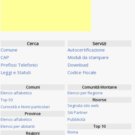
Cerca
Servizi
Comune
Autocertificazione
CAP
Moduli da stampare
Prefissi Telefonici
Download
Leggi e Statuti
Codice Fiscale
Comuni
Comunità Montane
Elenco alfabetico
Elenco per Regione
Top 50
Risorse
Segnala sito web
Curiosità e Nomi particolari
Siti Partner
Province
Elenco alfabetico
Pubblicità
Elenco per abitanti
Top 10
Roma
Regioni