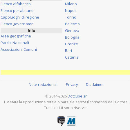
Elenco alfabetico
Milano
Elenco per abitanti
Napoli
Capoluoghi di regione
Torino
Elenco governatori
Palermo
Info
Genova
Aree geografiche
Bologna
Parchi Nazionali
Firenze
Associazioni Comuni
Bari
Catania
Note redazionali
Privacy
Disclaimer
© 2014-2026
Dotcube srl
È vietata la riproduzione totale o parziale senza il consenso dell'Editore.
Tutti i diritti sono riservati.