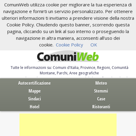
ComuniWeb utilizza cookie per migliorare la tua esperienza di
navigazione e fornirti un servizio personalizzato. Per ottenere
ulteriori informazioni ti invitiamo a prendere visione della nostra
Cookie Policy. Chiudendo questo banner, scorrendo questa
pagina, cliccando su un link al suo interno o proseguendo la
navigazione in altra maniera, acconsenti all'uso dei
cookie.
Cookie Policy
OK
Tutte le informazioni su: Comuni d'Italia, Province, Regioni, Comunità
Montane, Parchi, Aree geografiche
Servizi al Cittadino. Autocertificazione, moduli, leggi, free download
Autocertificazione
Meteo
Mappe
Stemmi
Sindaci
Case
Hotel
Ristoranti