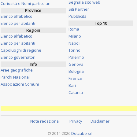
Segnala sito web
Curiosità e Nomi particolari
Siti Partner
Province
Elenco alfabetico
Pubblicità
Elenco per abitanti
Top 10
Roma
Regioni
Elenco alfabetico
Milano
Elenco per abitanti
Napoli
Capoluoghi di regione
Torino
Elenco governatori
Palermo
Info
Genova
Aree geografiche
Bologna
Parchi Nazionali
Firenze
Associazioni Comuni
Bari
Catania
Note redazionali
Privacy
Disclaimer
© 2014-2026
Dotcube srl