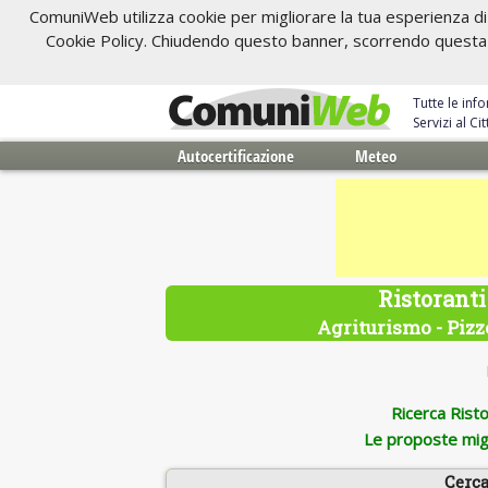
ComuniWeb utilizza cookie per migliorare la tua esperienza di 
Cookie Policy. Chiudendo questo banner, scorrendo questa pa
Tutte le inf
Servizi al C
Autocertificazione
Meteo
Ristoranti
Agriturismo - Pizze
Ricerca Ristor
Le proposte migl
Cerca