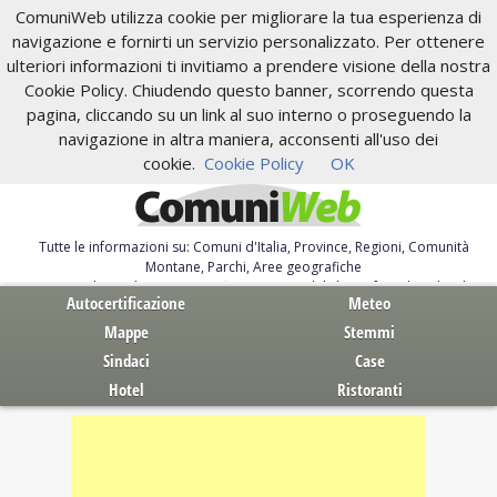
ComuniWeb utilizza cookie per migliorare la tua esperienza di
navigazione e fornirti un servizio personalizzato. Per ottenere
ulteriori informazioni ti invitiamo a prendere visione della nostra
Cookie Policy. Chiudendo questo banner, scorrendo questa
pagina, cliccando su un link al suo interno o proseguendo la
navigazione in altra maniera, acconsenti all'uso dei
cookie.
Cookie Policy
OK
Tutte le informazioni su: Comuni d'Italia, Province, Regioni, Comunità
Montane, Parchi, Aree geografiche
Servizi al Cittadino. Autocertificazione, moduli, leggi, free download
Autocertificazione
Meteo
Mappe
Stemmi
Sindaci
Case
Hotel
Ristoranti