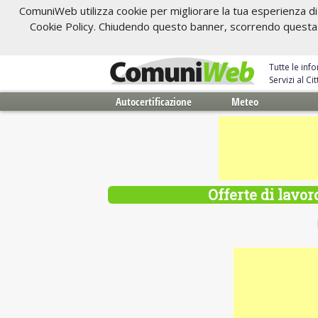
ComuniWeb utilizza cookie per migliorare la tua esperienza di 
Cookie Policy. Chiudendo questo banner, scorrendo questa pa
Tutte le inf
Servizi al C
Autocertificazione
Meteo
Offerte di lavor