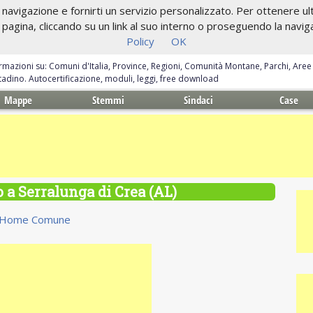
navigazione e fornirti un servizio personalizzato. Per ottenere ulte
gina, cliccando su un link al suo interno o proseguendo la navigazi
Policy
OK
ormazioni su: Comuni d'Italia, Province, Regioni, Comunità Montane, Parchi, Are
ittadino. Autocertificazione, moduli, leggi, free download
Mappe
Stemmi
Sindaci
Case
o a Serralunga di Crea (AL)
Home Comune