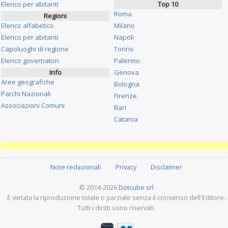
Elenco per abitanti
Top 10
Roma
Regioni
Elenco alfabetico
Milano
Elenco per abitanti
Napoli
Capoluoghi di regione
Torino
Elenco governatori
Palermo
Info
Genova
Aree geografiche
Bologna
Parchi Nazionali
Firenze
Associazioni Comuni
Bari
Catania
Note redazionali
Privacy
Disclaimer
© 2014-2026
Dotcube srl
È vietata la riproduzione totale o parziale senza il consenso dell'Editore.
Tutti i diritti sono riservati.