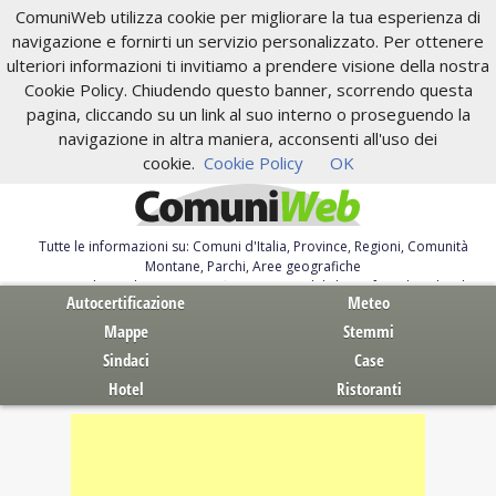
ComuniWeb utilizza cookie per migliorare la tua esperienza di
navigazione e fornirti un servizio personalizzato. Per ottenere
ulteriori informazioni ti invitiamo a prendere visione della nostra
Cookie Policy. Chiudendo questo banner, scorrendo questa
pagina, cliccando su un link al suo interno o proseguendo la
navigazione in altra maniera, acconsenti all'uso dei
cookie.
Cookie Policy
OK
Tutte le informazioni su: Comuni d'Italia, Province, Regioni, Comunità
Montane, Parchi, Aree geografiche
Servizi al Cittadino. Autocertificazione, moduli, leggi, free download
Autocertificazione
Meteo
Mappe
Stemmi
Sindaci
Case
Hotel
Ristoranti