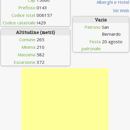
Cap
15060
Alberghi e Hotel
Prefisso
0143
Siti Web
Codice Istat
006157
Varie
Codice catastale
I429
Patrono
San
Altitudine (metri)
Bernardo
Comune
265
Festa
20 agosto
Minima
210
patronale
Massima
582
Escursione
372