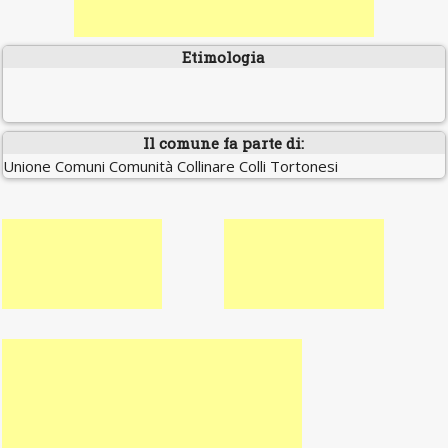
Etimologia
Il comune fa parte di:
Unione Comuni Comunità Collinare Colli Tortonesi