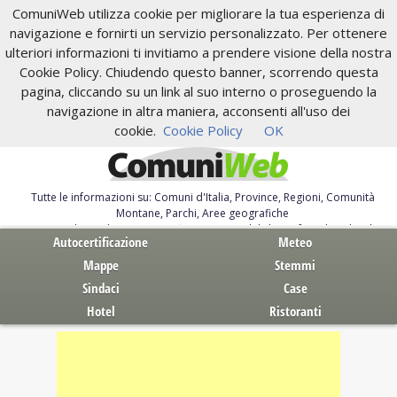
ComuniWeb utilizza cookie per migliorare la tua esperienza di
navigazione e fornirti un servizio personalizzato. Per ottenere
ulteriori informazioni ti invitiamo a prendere visione della nostra
Cookie Policy. Chiudendo questo banner, scorrendo questa
pagina, cliccando su un link al suo interno o proseguendo la
navigazione in altra maniera, acconsenti all'uso dei
cookie.
Cookie Policy
OK
Tutte le informazioni su: Comuni d'Italia, Province, Regioni, Comunità
Montane, Parchi, Aree geografiche
Servizi al Cittadino. Autocertificazione, moduli, leggi, free download
Autocertificazione
Meteo
Mappe
Stemmi
Sindaci
Case
Hotel
Ristoranti