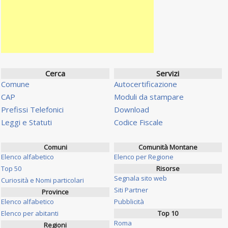
Cerca
Servizi
Comune
Autocertificazione
CAP
Moduli da stampare
Prefissi Telefonici
Download
Leggi e Statuti
Codice Fiscale
Comuni
Comunità Montane
Elenco alfabetico
Elenco per Regione
Top 50
Risorse
Segnala sito web
Curiosità e Nomi particolari
Siti Partner
Province
Elenco alfabetico
Pubblicità
Elenco per abitanti
Top 10
Roma
Regioni