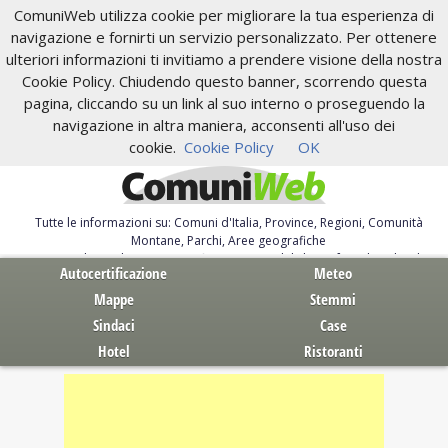
ComuniWeb utilizza cookie per migliorare la tua esperienza di
navigazione e fornirti un servizio personalizzato. Per ottenere
ulteriori informazioni ti invitiamo a prendere visione della nostra
Cookie Policy. Chiudendo questo banner, scorrendo questa
pagina, cliccando su un link al suo interno o proseguendo la
navigazione in altra maniera, acconsenti all'uso dei
cookie.
Cookie Policy
OK
Tutte le informazioni su: Comuni d'Italia, Province, Regioni, Comunità
Montane, Parchi, Aree geografiche
Servizi al Cittadino. Autocertificazione, moduli, leggi, free download
Autocertificazione
Meteo
Mappe
Stemmi
Sindaci
Case
Hotel
Ristoranti