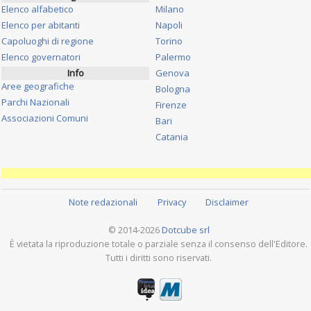
Elenco alfabetico
Milano
Elenco per abitanti
Napoli
Capoluoghi di regione
Torino
Elenco governatori
Palermo
Info
Genova
Aree geografiche
Bologna
Parchi Nazionali
Firenze
Associazioni Comuni
Bari
Catania
Note redazionali
Privacy
Disclaimer
© 2014-2026
Dotcube srl
È vietata la riproduzione totale o parziale senza il consenso dell'Editore.
Tutti i diritti sono riservati.