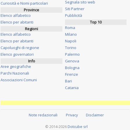
Segnala sito web
Curiosità e Nomi particolari
Siti Partner
Province
Elenco alfabetico
Pubblicità
Elenco per abitanti
Top 10
Roma
Regioni
Elenco alfabetico
Milano
Elenco per abitanti
Napoli
Capoluoghi di regione
Torino
Elenco governatori
Palermo
Info
Genova
Aree geografiche
Bologna
Parchi Nazionali
Firenze
Associazioni Comuni
Bari
Catania
Note redazionali
Privacy
Disclaimer
© 2014-2026
Dotcube srl