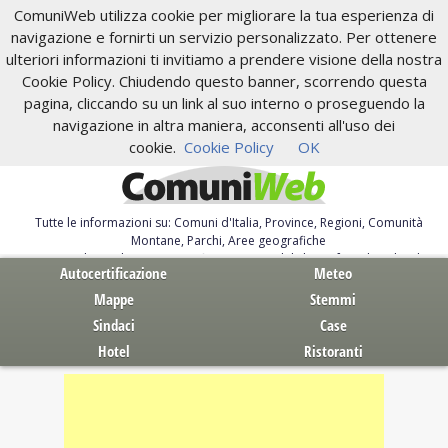
ComuniWeb utilizza cookie per migliorare la tua esperienza di
navigazione e fornirti un servizio personalizzato. Per ottenere
ulteriori informazioni ti invitiamo a prendere visione della nostra
Cookie Policy. Chiudendo questo banner, scorrendo questa
pagina, cliccando su un link al suo interno o proseguendo la
navigazione in altra maniera, acconsenti all'uso dei
cookie.
Cookie Policy
OK
Tutte le informazioni su: Comuni d'Italia, Province, Regioni, Comunità
Montane, Parchi, Aree geografiche
Servizi al Cittadino. Autocertificazione, moduli, leggi, free download
Autocertificazione
Meteo
Mappe
Stemmi
Sindaci
Case
Hotel
Ristoranti