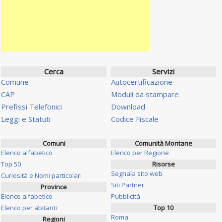
Cerca
Servizi
Comune
Autocertificazione
CAP
Moduli da stampare
Prefissi Telefonici
Download
Leggi e Statuti
Codice Fiscale
Comuni
Comunità Montane
Elenco alfabetico
Elenco per Regione
Top 50
Risorse
Segnala sito web
Curiosità e Nomi particolari
Siti Partner
Province
Elenco alfabetico
Pubblicità
Elenco per abitanti
Top 10
Roma
Regioni