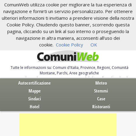
ComuniWeb utilizza cookie per migliorare la tua esperienza di
navigazione e fornirti un servizio personalizzato. Per ottenere
ulteriori informazioni ti invitiamo a prendere visione della nostra
Cookie Policy. Chiudendo questo banner, scorrendo questa
pagina, cliccando su un link al suo interno o proseguendo la
navigazione in altra maniera, acconsenti all'uso dei
cookie.
Cookie Policy
OK
Tutte le informazioni su: Comuni d'Italia, Province, Regioni, Comunità
Montane, Parchi, Aree geografiche
Servizi al Cittadino. Autocertificazione, moduli, leggi, free download
Autocertificazione
Meteo
Mappe
Stemmi
Sindaci
Case
Hotel
Ristoranti