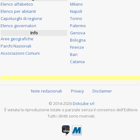
Elenco alfabetico
Milano
Elenco per abitanti
Napoli
Capoluoghi di regione
Torino
Elenco governatori
Palermo
Info
Genova
Aree geografiche
Bologna
Parchi Nazionali
Firenze
Associazioni Comuni
Bari
Catania
Note redazionali
Privacy
Disclaimer
© 2014-2026
Dotcube srl
È vietata la riproduzione totale o parziale senza il consenso dell'Editore.
Tutti i diritti sono riservati.