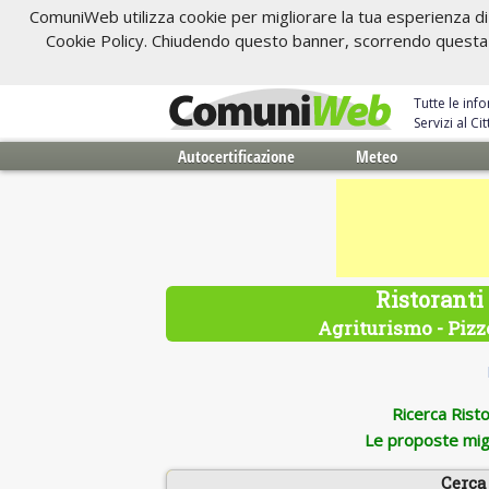
ComuniWeb utilizza cookie per migliorare la tua esperienza di 
Cookie Policy. Chiudendo questo banner, scorrendo questa pa
Tutte le inf
Servizi al C
Autocertificazione
Meteo
Ristoranti
Agriturismo - Pizze
Ricerca Ristor
Le proposte migl
Cerca