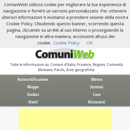
ComuniWeb utilizza cookie per migliorare la tua esperienza di
navigazione e fornirti un servizio personalizzato. Per ottenere
ulteriori informazioni ti invitiamo a prendere visione della nostra
Cookie Policy. Chiudendo questo banner, scorrendo questa
pagina, cliccando su un link al suo interno o proseguendo la
navigazione in altra maniera, acconsenti all'uso dei
cookie.
Cookie Policy
OK
Tutte le informazioni su: Comuni d'Italia, Province, Regioni, Comunità
Montane, Parchi, Aree geografiche
Servizi al Cittadino. Autocertificazione, moduli, leggi, free download
Autocertificazione
Meteo
Mappe
Stemmi
Sindaci
Case
Hotel
Ristoranti