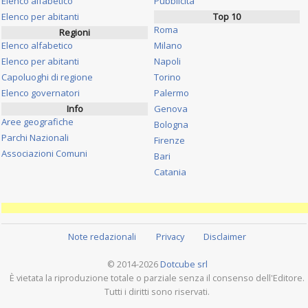
Elenco alfabetico
Pubblicità
Elenco per abitanti
Top 10
Roma
Regioni
Elenco alfabetico
Milano
Elenco per abitanti
Napoli
Capoluoghi di regione
Torino
Elenco governatori
Palermo
Info
Genova
Aree geografiche
Bologna
Parchi Nazionali
Firenze
Associazioni Comuni
Bari
Catania
Note redazionali
Privacy
Disclaimer
© 2014-2026
Dotcube srl
È vietata la riproduzione totale o parziale senza il consenso dell'Editore.
Tutti i diritti sono riservati.