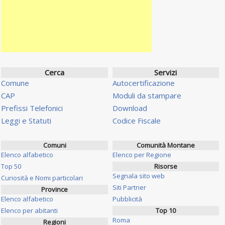
Cerca
Servizi
Comune
Autocertificazione
CAP
Moduli da stampare
Prefissi Telefonici
Download
Leggi e Statuti
Codice Fiscale
Comuni
Comunità Montane
Elenco alfabetico
Elenco per Regione
Top 50
Risorse
Segnala sito web
Curiosità e Nomi particolari
Siti Partner
Province
Elenco alfabetico
Pubblicità
Elenco per abitanti
Top 10
Roma
Regioni