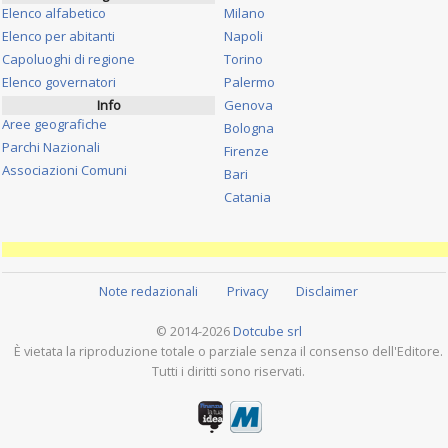
Elenco alfabetico
Milano
Elenco per abitanti
Napoli
Capoluoghi di regione
Torino
Elenco governatori
Palermo
Info
Genova
Aree geografiche
Bologna
Parchi Nazionali
Firenze
Associazioni Comuni
Bari
Catania
Note redazionali
Privacy
Disclaimer
© 2014-2026
Dotcube srl
È vietata la riproduzione totale o parziale senza il consenso dell'Editore.
Tutti i diritti sono riservati.