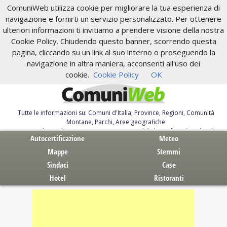
ComuniWeb utilizza cookie per migliorare la tua esperienza di
navigazione e fornirti un servizio personalizzato. Per ottenere
ulteriori informazioni ti invitiamo a prendere visione della nostra
Cookie Policy. Chiudendo questo banner, scorrendo questa
pagina, cliccando su un link al suo interno o proseguendo la
navigazione in altra maniera, acconsenti all'uso dei
cookie.
Cookie Policy
OK
Tutte le informazioni su: Comuni d'Italia, Province, Regioni, Comunità
Montane, Parchi, Aree geografiche
Servizi al Cittadino. Autocertificazione, moduli, leggi, free download
Autocertificazione
Meteo
Mappe
Stemmi
Sindaci
Case
Hotel
Ristoranti