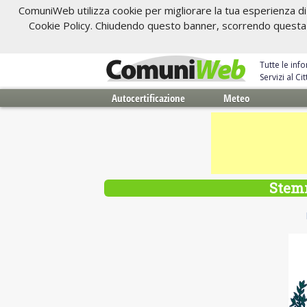
ComuniWeb utilizza cookie per migliorare la tua esperienza di 
Cookie Policy. Chiudendo questo banner, scorrendo questa pa
Tutte le inf
Servizi al C
Autocertificazione
Meteo
Stemm