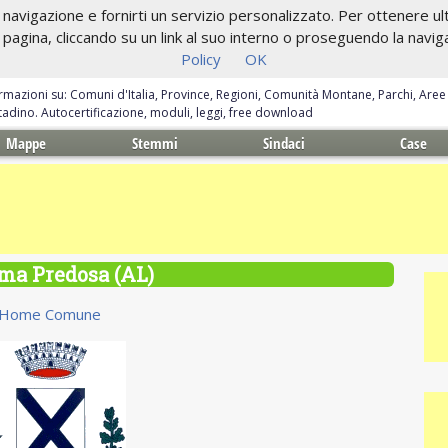
navigazione e fornirti un servizio personalizzato. Per ottenere ulte
gina, cliccando su un link al suo interno o proseguendo la navigazi
Policy
OK
ormazioni su: Comuni d'Italia, Province, Regioni, Comunità Montane, Parchi, Are
ittadino. Autocertificazione, moduli, leggi, free download
Mappe
Stemmi
Sindaci
Case
a Predosa (AL)
Home Comune