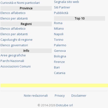
Segnala sito web
Curiosità e Nomi particolari
Siti Partner
Province
Elenco alfabetico
Pubblicità
Elenco per abitanti
Top 10
Roma
Regioni
Elenco alfabetico
Milano
Elenco per abitanti
Napoli
Capoluoghi di regione
Torino
Elenco governatori
Palermo
Info
Genova
Aree geografiche
Bologna
Parchi Nazionali
Firenze
Associazioni Comuni
Bari
Catania
Note redazionali
Privacy
Disclaimer
© 2014-2026
Dotcube srl