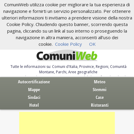
ComuniWeb utilizza cookie per migliorare la tua esperienza di
navigazione e fornirti un servizio personalizzato. Per ottenere
ulteriori informazioni ti invitiamo a prendere visione della nostra
Cookie Policy. Chiudendo questo banner, scorrendo questa
pagina, cliccando su un link al suo interno o proseguendo la
navigazione in altra maniera, acconsenti all'uso dei
cookie.
Cookie Policy
OK
Tutte le informazioni su: Comuni d'Italia, Province, Regioni, Comunità
Montane, Parchi, Aree geografiche
Servizi al Cittadino. Autocertificazione, moduli, leggi, free download
Autocertificazione
Meteo
Mappe
Stemmi
Sindaci
Case
Hotel
Ristoranti