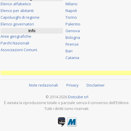
Elenco alfabetico
Milano
Elenco per abitanti
Napoli
Capoluoghi di regione
Torino
Elenco governatori
Palermo
Info
Genova
Aree geografiche
Bologna
Parchi Nazionali
Firenze
Associazioni Comuni
Bari
Catania
Note redazionali
Privacy
Disclaimer
© 2014-2026
Dotcube srl
È vietata la riproduzione totale o parziale senza il consenso dell'Editore.
Tutti i diritti sono riservati.