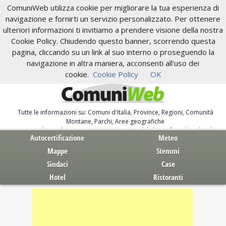
ComuniWeb utilizza cookie per migliorare la tua esperienza di
navigazione e fornirti un servizio personalizzato. Per ottenere
ulteriori informazioni ti invitiamo a prendere visione della nostra
Cookie Policy. Chiudendo questo banner, scorrendo questa
pagina, cliccando su un link al suo interno o proseguendo la
navigazione in altra maniera, acconsenti all'uso dei
cookie.
Cookie Policy
OK
Tutte le informazioni su: Comuni d'Italia, Province, Regioni, Comunità
Montane, Parchi, Aree geografiche
Servizi al Cittadino. Autocertificazione, moduli, leggi, free download
Autocertificazione
Meteo
Mappe
Stemmi
Sindaci
Case
Hotel
Ristoranti