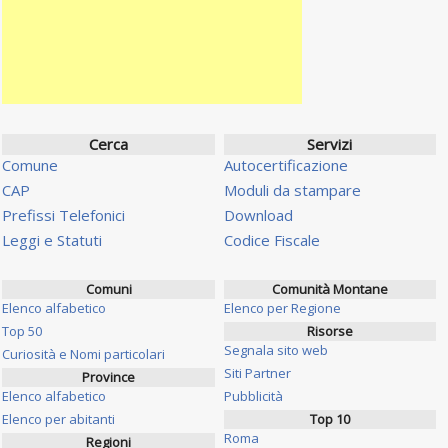
Cerca
Servizi
Comune
Autocertificazione
CAP
Moduli da stampare
Prefissi Telefonici
Download
Leggi e Statuti
Codice Fiscale
Comuni
Comunità Montane
Elenco alfabetico
Elenco per Regione
Top 50
Risorse
Segnala sito web
Curiosità e Nomi particolari
Siti Partner
Province
Elenco alfabetico
Pubblicità
Elenco per abitanti
Top 10
Roma
Regioni