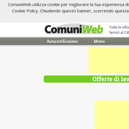
ComuniWeb utilizza cookie per migliorare la tua esperienza di 
Cookie Policy. Chiudendo questo banner, scorrendo questa pa
Tutte le inf
Servizi al C
Autocertificazione
Meteo
Offerte di l