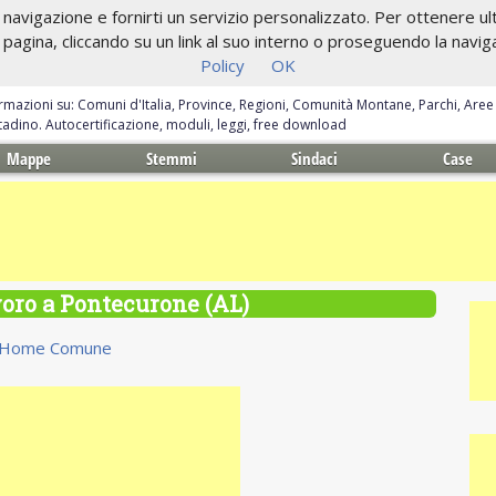
navigazione e fornirti un servizio personalizzato. Per ottenere ulte
gina, cliccando su un link al suo interno o proseguendo la navigazi
Policy
OK
ormazioni su: Comuni d'Italia, Province, Regioni, Comunità Montane, Parchi, Are
ittadino. Autocertificazione, moduli, leggi, free download
Mappe
Stemmi
Sindaci
Case
avoro a Pontecurone (AL)
Home Comune