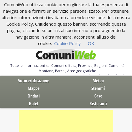
ComuniWeb utilizza cookie per migliorare la tua esperienza di
navigazione e fornirti un servizio personalizzato. Per ottenere
ulteriori informazioni ti invitiamo a prendere visione della nostra
Cookie Policy. Chiudendo questo banner, scorrendo questa
pagina, cliccando su un link al suo interno o proseguendo la
navigazione in altra maniera, acconsenti all'uso dei
cookie.
Cookie Policy
OK
Tutte le informazioni su: Comuni d'Italia, Province, Regioni, Comunità
Montane, Parchi, Aree geografiche
Servizi al Cittadino. Autocertificazione, moduli, leggi, free download
Autocertificazione
Meteo
Mappe
Stemmi
Sindaci
Case
Hotel
Ristoranti