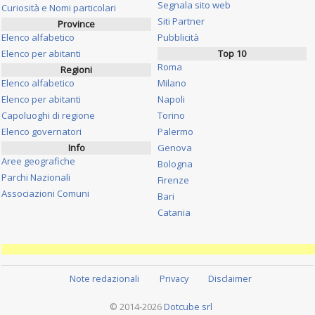
Segnala sito web
Curiosità e Nomi particolari
Siti Partner
Province
Elenco alfabetico
Pubblicità
Elenco per abitanti
Top 10
Roma
Regioni
Elenco alfabetico
Milano
Elenco per abitanti
Napoli
Capoluoghi di regione
Torino
Elenco governatori
Palermo
Info
Genova
Aree geografiche
Bologna
Parchi Nazionali
Firenze
Associazioni Comuni
Bari
Catania
Note redazionali
Privacy
Disclaimer
© 2014-2026
Dotcube srl