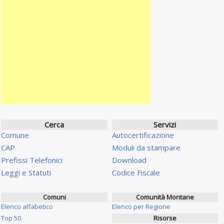
Cerca
Servizi
Comune
Autocertificazione
CAP
Moduli da stampare
Prefissi Telefonici
Download
Leggi e Statuti
Codice Fiscale
Comuni
Comunità Montane
Elenco alfabetico
Elenco per Regione
Top 50
Risorse