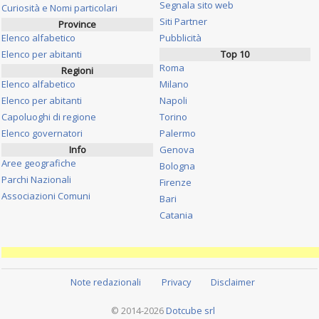
Segnala sito web
Curiosità e Nomi particolari
Siti Partner
Province
Elenco alfabetico
Pubblicità
Elenco per abitanti
Top 10
Roma
Regioni
Elenco alfabetico
Milano
Elenco per abitanti
Napoli
Capoluoghi di regione
Torino
Elenco governatori
Palermo
Info
Genova
Aree geografiche
Bologna
Parchi Nazionali
Firenze
Associazioni Comuni
Bari
Catania
Note redazionali
Privacy
Disclaimer
© 2014-2026
Dotcube srl