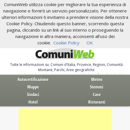
ComuniWeb utilizza cookie per migliorare la tua esperienza di
navigazione e fornirti un servizio personalizzato. Per ottenere
ulteriori informazioni ti invitiamo a prendere visione della nostra
Cookie Policy. Chiudendo questo banner, scorrendo questa
pagina, cliccando su un link al suo interno o proseguendo la
navigazione in altra maniera, acconsenti all'uso dei
cookie.
Cookie Policy
OK
Tutte le informazioni su: Comuni d'Italia, Province, Regioni, Comunità
Montane, Parchi, Aree geografiche
Servizi al Cittadino. Autocertificazione, moduli, leggi, free download
Autocertificazione
Meteo
Mappe
Stemmi
Sindaci
Case
Hotel
Ristoranti