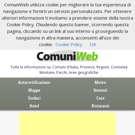
ComuniWeb utilizza cookie per migliorare la tua esperienza di
navigazione e fornirti un servizio personalizzato. Per ottenere
ulteriori informazioni ti invitiamo a prendere visione della nostra
Cookie Policy. Chiudendo questo banner, scorrendo questa
pagina, cliccando su un link al suo interno o proseguendo la
navigazione in altra maniera, acconsenti all'uso dei
cookie.
Cookie Policy
OK
Tutte le informazioni su: Comuni d'Italia, Province, Regioni, Comunità
Montane, Parchi, Aree geografiche
Servizi al Cittadino. Autocertificazione, moduli, leggi, free download
Autocertificazione
Meteo
Mappe
Stemmi
Sindaci
Case
Hotel
Ristoranti