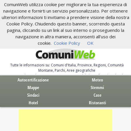
ComuniWeb utilizza cookie per migliorare la tua esperienza di
navigazione e fornirti un servizio personalizzato. Per ottenere
ulteriori informazioni ti invitiamo a prendere visione della nostra
Cookie Policy. Chiudendo questo banner, scorrendo questa
pagina, cliccando su un link al suo interno o proseguendo la
navigazione in altra maniera, acconsenti all'uso dei
cookie.
Cookie Policy
OK
Tutte le informazioni su: Comuni d'Italia, Province, Regioni, Comunità
Montane, Parchi, Aree geografiche
Servizi al Cittadino. Autocertificazione, moduli, leggi, free download
Autocertificazione
Meteo
Mappe
Stemmi
Sindaci
Case
Hotel
Ristoranti