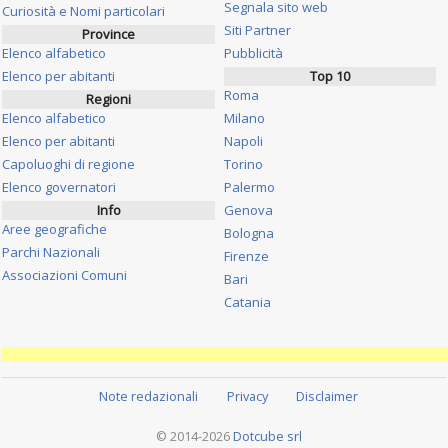
Segnala sito web
Curiosità e Nomi particolari
Siti Partner
Province
Elenco alfabetico
Pubblicità
Elenco per abitanti
Top 10
Roma
Regioni
Elenco alfabetico
Milano
Elenco per abitanti
Napoli
Capoluoghi di regione
Torino
Elenco governatori
Palermo
Info
Genova
Aree geografiche
Bologna
Parchi Nazionali
Firenze
Associazioni Comuni
Bari
Catania
Note redazionali
Privacy
Disclaimer
© 2014-2026
Dotcube srl