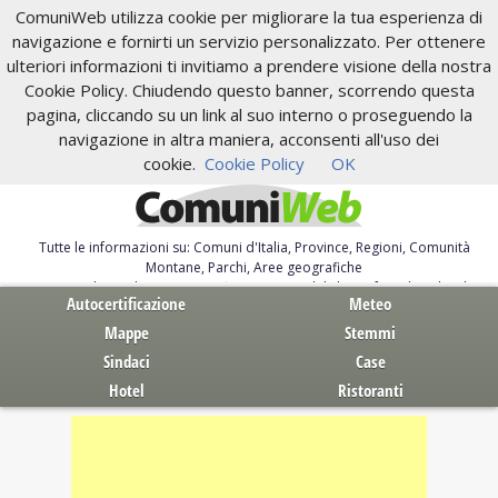
ComuniWeb utilizza cookie per migliorare la tua esperienza di
navigazione e fornirti un servizio personalizzato. Per ottenere
ulteriori informazioni ti invitiamo a prendere visione della nostra
Cookie Policy. Chiudendo questo banner, scorrendo questa
pagina, cliccando su un link al suo interno o proseguendo la
navigazione in altra maniera, acconsenti all'uso dei
cookie.
Cookie Policy
OK
Tutte le informazioni su: Comuni d'Italia, Province, Regioni, Comunità
Montane, Parchi, Aree geografiche
Servizi al Cittadino. Autocertificazione, moduli, leggi, free download
Autocertificazione
Meteo
Mappe
Stemmi
Sindaci
Case
Hotel
Ristoranti