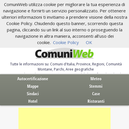
ComuniWeb utilizza cookie per migliorare la tua esperienza di
navigazione e fornirti un servizio personalizzato. Per ottenere
ulteriori informazioni ti invitiamo a prendere visione della nostra
Cookie Policy. Chiudendo questo banner, scorrendo questa
pagina, cliccando su un link al suo interno o proseguendo la
navigazione in altra maniera, acconsenti all'uso dei
cookie.
Cookie Policy
OK
Tutte le informazioni su: Comuni d'Italia, Province, Regioni, Comunità
Montane, Parchi, Aree geografiche
Servizi al Cittadino. Autocertificazione, moduli, leggi, free download
Autocertificazione
Meteo
Mappe
Stemmi
Sindaci
Case
Hotel
Ristoranti