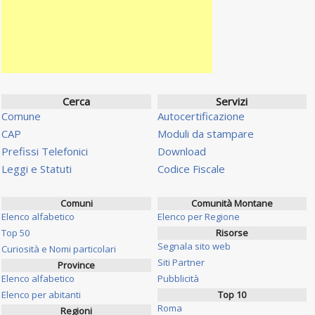
Cerca
Servizi
Comune
Autocertificazione
CAP
Moduli da stampare
Prefissi Telefonici
Download
Leggi e Statuti
Codice Fiscale
Comuni
Comunità Montane
Elenco alfabetico
Elenco per Regione
Top 50
Risorse
Segnala sito web
Curiosità e Nomi particolari
Siti Partner
Province
Elenco alfabetico
Pubblicità
Elenco per abitanti
Top 10
Roma
Regioni