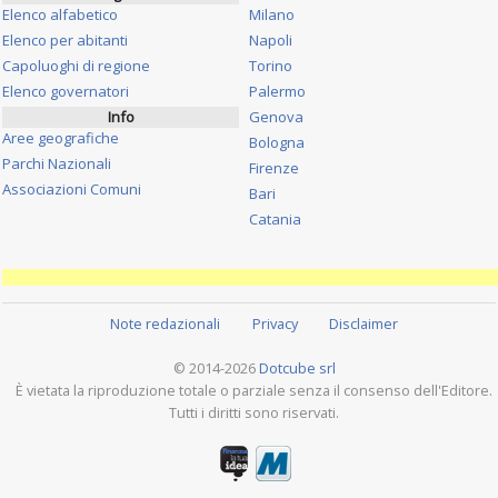
Elenco alfabetico
Milano
Elenco per abitanti
Napoli
Capoluoghi di regione
Torino
Elenco governatori
Palermo
Info
Genova
Aree geografiche
Bologna
Parchi Nazionali
Firenze
Associazioni Comuni
Bari
Catania
Note redazionali
Privacy
Disclaimer
© 2014-2026
Dotcube srl
È vietata la riproduzione totale o parziale senza il consenso dell'Editore.
Tutti i diritti sono riservati.