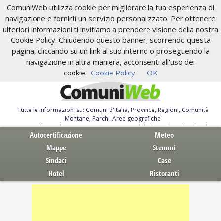
ComuniWeb utilizza cookie per migliorare la tua esperienza di
navigazione e fornirti un servizio personalizzato. Per ottenere
ulteriori informazioni ti invitiamo a prendere visione della nostra
Cookie Policy. Chiudendo questo banner, scorrendo questa
pagina, cliccando su un link al suo interno o proseguendo la
navigazione in altra maniera, acconsenti all'uso dei
cookie.
Cookie Policy
OK
Tutte le informazioni su: Comuni d'Italia, Province, Regioni, Comunità
Montane, Parchi, Aree geografiche
Servizi al Cittadino. Autocertificazione, moduli, leggi, free download
Autocertificazione
Meteo
Mappe
Stemmi
Sindaci
Case
Hotel
Ristoranti