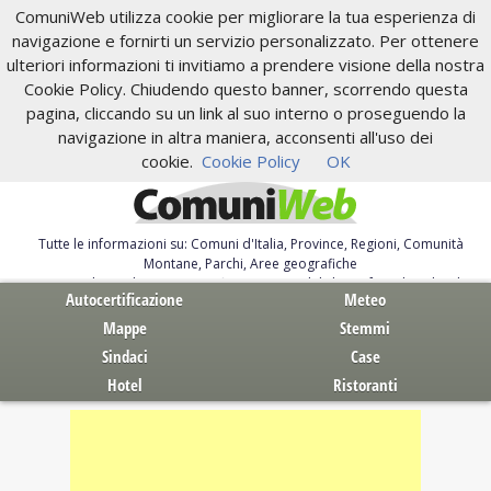
ComuniWeb utilizza cookie per migliorare la tua esperienza di
navigazione e fornirti un servizio personalizzato. Per ottenere
ulteriori informazioni ti invitiamo a prendere visione della nostra
Cookie Policy. Chiudendo questo banner, scorrendo questa
pagina, cliccando su un link al suo interno o proseguendo la
navigazione in altra maniera, acconsenti all'uso dei
cookie.
Cookie Policy
OK
Tutte le informazioni su: Comuni d'Italia, Province, Regioni, Comunità
Montane, Parchi, Aree geografiche
Servizi al Cittadino. Autocertificazione, moduli, leggi, free download
Autocertificazione
Meteo
Mappe
Stemmi
Sindaci
Case
Hotel
Ristoranti