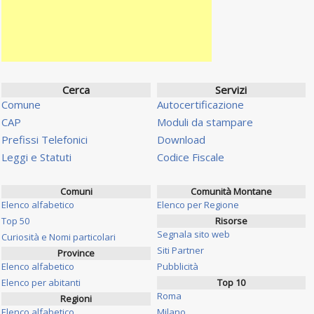
Cerca
Servizi
Comune
Autocertificazione
CAP
Moduli da stampare
Prefissi Telefonici
Download
Leggi e Statuti
Codice Fiscale
Comuni
Comunità Montane
Elenco alfabetico
Elenco per Regione
Top 50
Risorse
Segnala sito web
Curiosità e Nomi particolari
Siti Partner
Province
Elenco alfabetico
Pubblicità
Elenco per abitanti
Top 10
Roma
Regioni
Elenco alfabetico
Milano