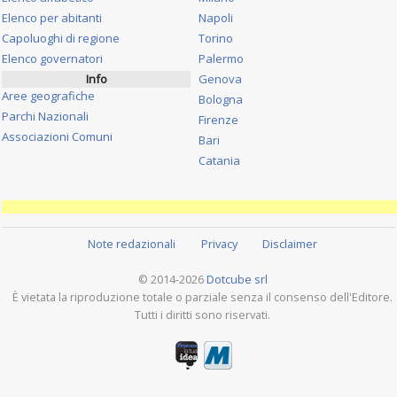
Elenco per abitanti
Napoli
Capoluoghi di regione
Torino
Elenco governatori
Palermo
Info
Genova
Aree geografiche
Bologna
Parchi Nazionali
Firenze
Associazioni Comuni
Bari
Catania
Note redazionali
Privacy
Disclaimer
© 2014-2026
Dotcube srl
È vietata la riproduzione totale o parziale senza il consenso dell'Editore.
Tutti i diritti sono riservati.