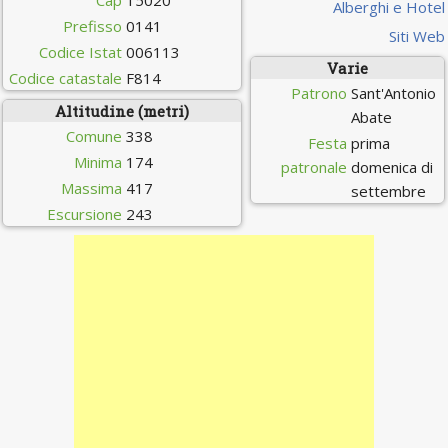
Cap
15020
Alberghi e Hotel
Prefisso
0141
Siti Web
Codice Istat
006113
Varie
Codice catastale
F814
Patrono
Sant'Antonio
Altitudine (metri)
Abate
Comune
338
Festa
prima
Minima
174
patronale
domenica di
Massima
417
settembre
Escursione
243