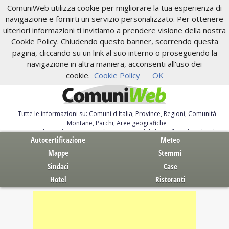
ComuniWeb utilizza cookie per migliorare la tua esperienza di
navigazione e fornirti un servizio personalizzato. Per ottenere
ulteriori informazioni ti invitiamo a prendere visione della nostra
Cookie Policy. Chiudendo questo banner, scorrendo questa
pagina, cliccando su un link al suo interno o proseguendo la
navigazione in altra maniera, acconsenti all'uso dei
cookie.
Cookie Policy
OK
Tutte le informazioni su: Comuni d'Italia, Province, Regioni, Comunità
Montane, Parchi, Aree geografiche
Servizi al Cittadino. Autocertificazione, moduli, leggi, free download
Autocertificazione
Meteo
Mappe
Stemmi
Sindaci
Case
Hotel
Ristoranti