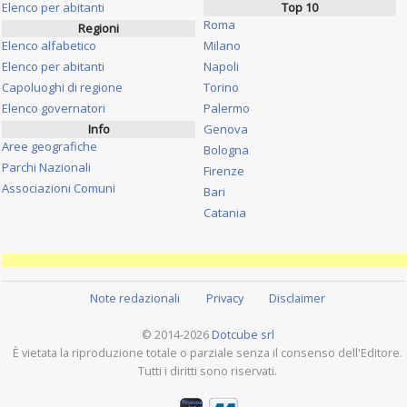
Elenco per abitanti
Top 10
Roma
Regioni
Elenco alfabetico
Milano
Elenco per abitanti
Napoli
Capoluoghi di regione
Torino
Elenco governatori
Palermo
Info
Genova
Aree geografiche
Bologna
Parchi Nazionali
Firenze
Associazioni Comuni
Bari
Catania
Note redazionali
Privacy
Disclaimer
© 2014-2026
Dotcube srl
È vietata la riproduzione totale o parziale senza il consenso dell'Editore.
Tutti i diritti sono riservati.