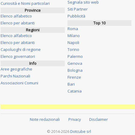
Segnala sito web
Curiosità e Nomi particolari
Siti Partner
Province
Elenco alfabetico
Pubblicità
Elenco per abitanti
Top 10
Roma
Regioni
Elenco alfabetico
Milano
Elenco per abitanti
Napoli
Capoluoghi di regione
Torino
Elenco governatori
Palermo
Info
Genova
Aree geografiche
Bologna
Parchi Nazionali
Firenze
Associazioni Comuni
Bari
Catania
Note redazionali
Privacy
Disclaimer
© 2014-2026
Dotcube srl