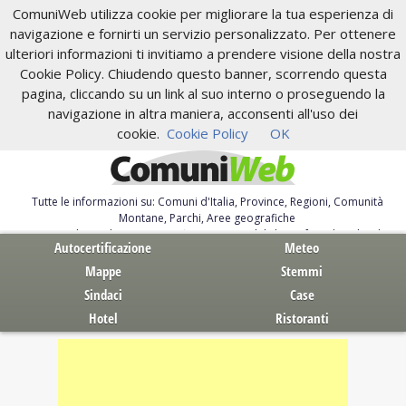
ComuniWeb utilizza cookie per migliorare la tua esperienza di
navigazione e fornirti un servizio personalizzato. Per ottenere
ulteriori informazioni ti invitiamo a prendere visione della nostra
Cookie Policy. Chiudendo questo banner, scorrendo questa
pagina, cliccando su un link al suo interno o proseguendo la
navigazione in altra maniera, acconsenti all'uso dei
cookie.
Cookie Policy
OK
Tutte le informazioni su: Comuni d'Italia, Province, Regioni, Comunità
Montane, Parchi, Aree geografiche
Servizi al Cittadino. Autocertificazione, moduli, leggi, free download
Autocertificazione
Meteo
Mappe
Stemmi
Sindaci
Case
Hotel
Ristoranti