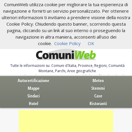
ComuniWeb utilizza cookie per migliorare la tua esperienza di
navigazione e fornirti un servizio personalizzato. Per ottenere
ulteriori informazioni ti invitiamo a prendere visione della nostra
Cookie Policy. Chiudendo questo banner, scorrendo questa
pagina, cliccando su un link al suo interno o proseguendo la
navigazione in altra maniera, acconsenti all'uso dei
cookie.
Cookie Policy
OK
Tutte le informazioni su: Comuni d'Italia, Province, Regioni, Comunità
Montane, Parchi, Aree geografiche
Servizi al Cittadino. Autocertificazione, moduli, leggi, free download
Autocertificazione
Meteo
Mappe
Stemmi
Sindaci
Case
Hotel
Ristoranti