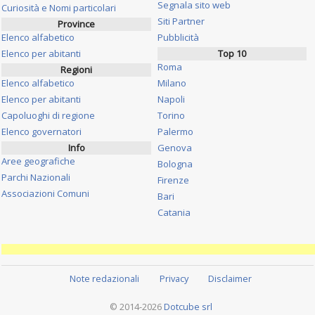
Segnala sito web
Curiosità e Nomi particolari
Siti Partner
Province
Elenco alfabetico
Pubblicità
Elenco per abitanti
Top 10
Roma
Regioni
Elenco alfabetico
Milano
Elenco per abitanti
Napoli
Capoluoghi di regione
Torino
Elenco governatori
Palermo
Info
Genova
Aree geografiche
Bologna
Parchi Nazionali
Firenze
Associazioni Comuni
Bari
Catania
Note redazionali
Privacy
Disclaimer
© 2014-2026
Dotcube srl