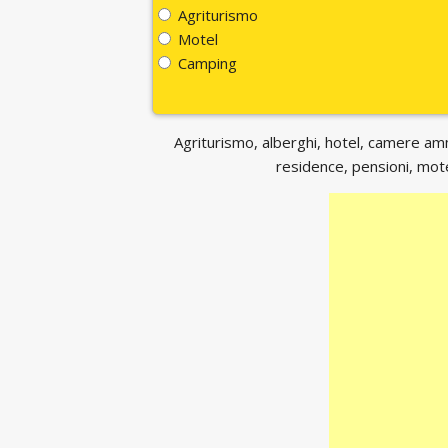
Agriturismo
Motel
Camping
Agriturismo, alberghi, hotel, camere ammo
residence, pensioni, motel