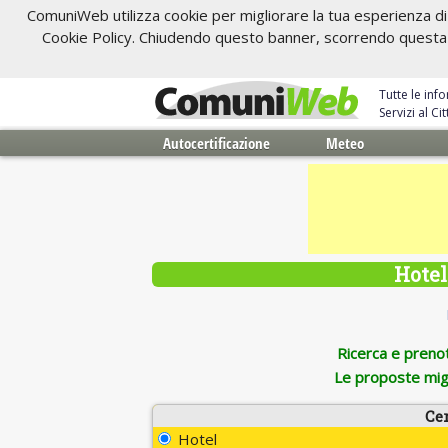
ComuniWeb utilizza cookie per migliorare la tua esperienza di 
Cookie Policy. Chiudendo questo banner, scorrendo questa pa
Tutte le inf
Servizi al C
Autocertificazione
Meteo
Hotel
Ricerca e prenota
Le proposte migl
Ce
Hotel