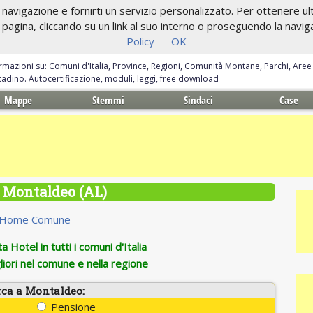
navigazione e fornirti un servizio personalizzato. Per ottenere ulte
gina, cliccando su un link al suo interno o proseguendo la navigazi
Policy
OK
ormazioni su: Comuni d'Italia, Province, Regioni, Comunità Montane, Parchi, Are
ittadino. Autocertificazione, moduli, leggi, free download
Mappe
Stemmi
Sindaci
Case
 Montaldeo (AL)
Home Comune
 Hotel in tutti i comuni d'Italia
iori nel comune e nella regione
rca a Montaldeo:
Pensione